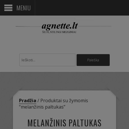
MENIU
Pradžia
/ Produktai su žymomis
“melanžinis paltukas”
MELANŽINIS PALTUKAS