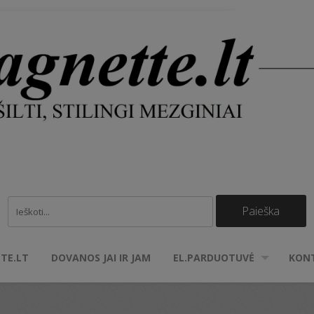
TE.LT
DOVANOS JAI IR JAM
EL.PARDUOTUVĖ
KON