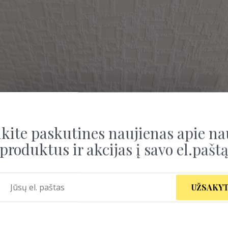
kite paskutines naujienas apie na
produktus ir akcijas į savo el.pašt
UŽSAKYT