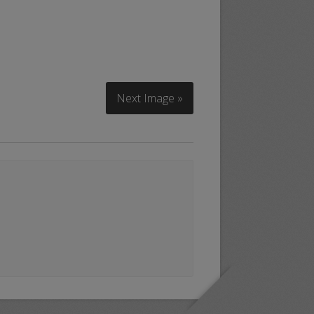
Next Image »