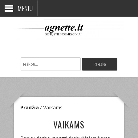
MENIU
Pradžia
/ Vaikams
VAIKAMS