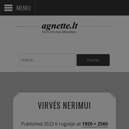
MENIU
VIRVĖS NERIMUI
Published
2022 6 rugsėjo
at
1920 × 2560