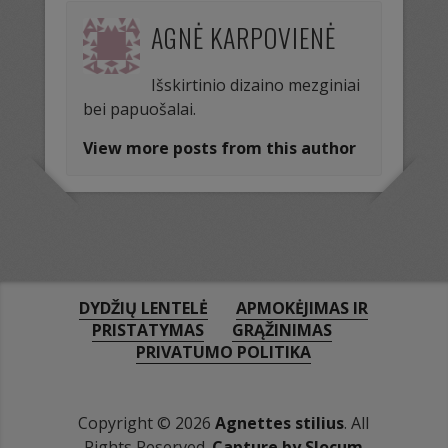
AGNĖ KARPOVIENĖ
Išskirtinio dizaino mezginiai
bei papuošalai.
View more posts from this author
DYDŽIŲ LENTELĖ
APMOKĖJIMAS IR
PRISTATYMAS
GRĄŽINIMAS
PRIVATUMO POLITIKA
Copyright © 2026
Agnettes stilius
. All
Rights Reserved.
Capture by Slocum