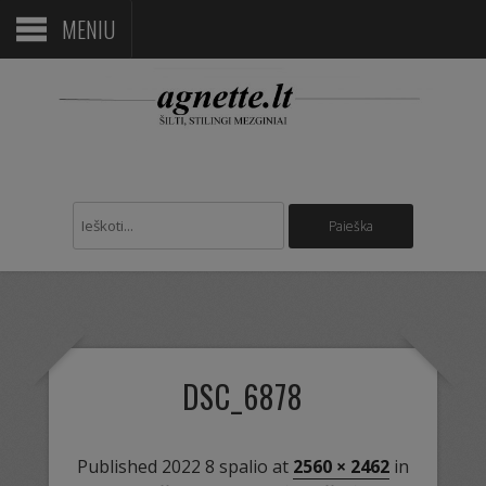
MENIU
DSC_6878
Published
2022 8 spalio
at
2560 × 2462
in