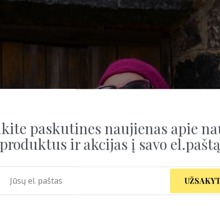
kite paskutines naujienas apie na
produktus ir akcijas į savo el.pašt
UŽSAKYT