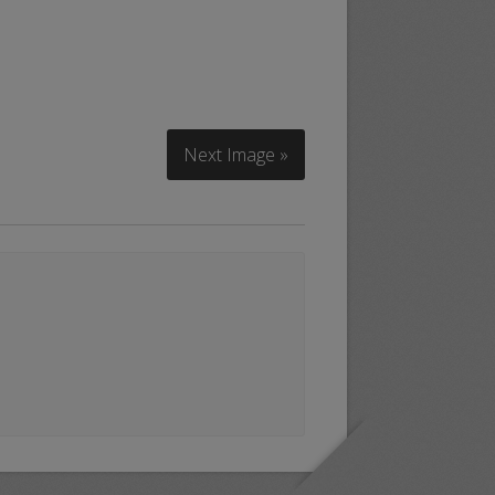
Next Image »