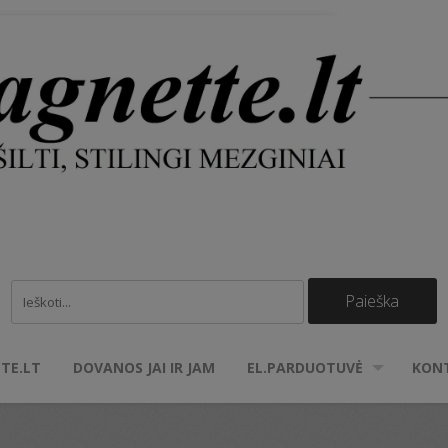
TE.LT
DOVANOS JAI IR JAM
EL.PARDUOTUVĖ
KON