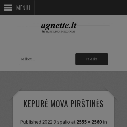
MENIU
KEPURĖ MOVA PIRŠTINĖS
Published
2022 9 spalio
at
2555 × 2560
in