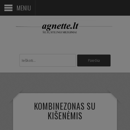
MENIU
KOMBINEZONAS SU
KIŠENĖMIS