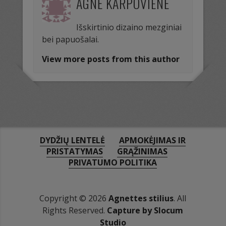
AGNĖ KARPOVIENĖ
Išskirtinio dizaino mezginiai
bei papuošalai.
View more posts from this author
DYDŽIŲ LENTELĖ
APMOKĖJIMAS IR
PRISTATYMAS
GRĄŽINIMAS
PRIVATUMO POLITIKA
Copyright © 2026
Agnettes stilius
. All
Rights Reserved.
Capture by Slocum
Studio