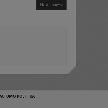
Next Image »
VATUMO POLITIKA