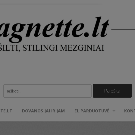
TE.LT
DOVANOS JAI IR JAM
EL.PARDUOTUVĖ
KON