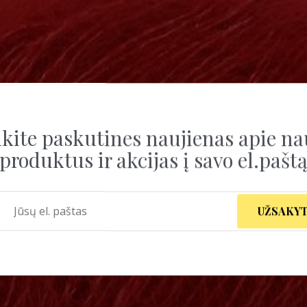
kite paskutines naujienas apie na
produktus ir akcijas į savo el.pašt
UŽSAKYT