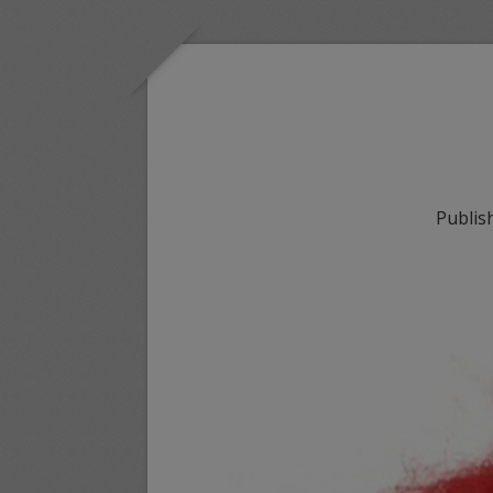
Publis