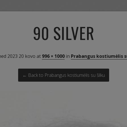
90 SILVER
hed
2023 20 kovo
at
996 × 1000
in
Prabangus kostiumėlis su
← Back to Prabangus kostiumėlis su šilku