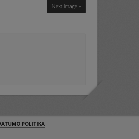
Next Image »
VATUMO POLITIKA