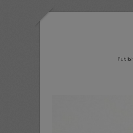
Publis