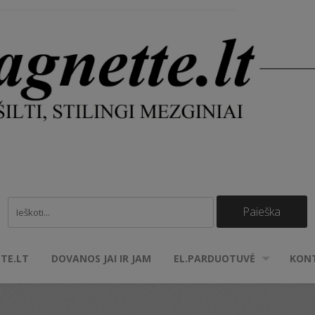
TE.LT
DOVANOS JAI IR JAM
EL.PARDUOTUVĖ
KON