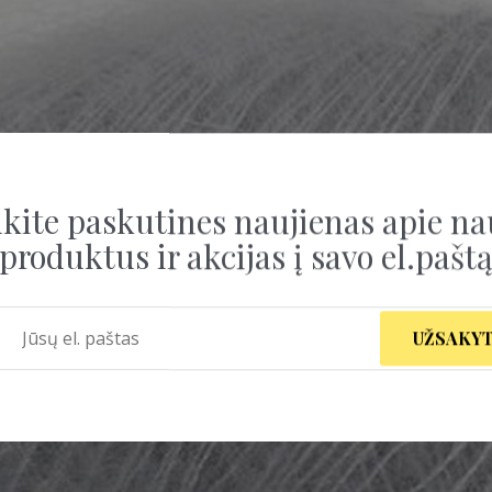
kite paskutines naujienas apie na
produktus ir akcijas į savo el.pašt
UŽSAKYT