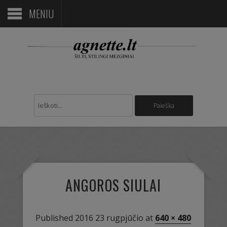
MENIU
ANGOROS SIULAI
Published
2016 23 rugpjūčio
at
640 × 480