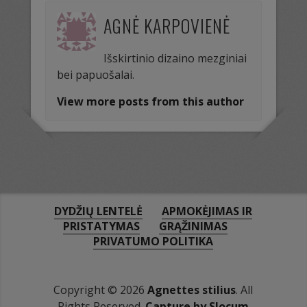
AGNĖ KARPOVIENĖ
Išskirtinio dizaino mezginiai
bei papuošalai.
View more posts from this author
DYDŽIŲ LENTELĖ
APMOKĖJIMAS IR
PRISTATYMAS
GRĄŽINIMAS
PRIVATUMO POLITIKA
Copyright © 2026
Agnettes stilius
. All
Rights Reserved.
Capture by Slocum