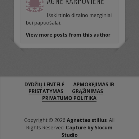
AGNĖ KARPOVIENĖ
Išskirtinio dizaino mezginiai
bei papuošalai.
View more posts from this author
DYDŽIŲ LENTELĖ
APMOKĖJIMAS IR
PRISTATYMAS
GRĄŽINIMAS
PRIVATUMO POLITIKA
Copyright © 2026
Agnettes stilius
. All
Rights Reserved.
Capture by Slocum
Studio