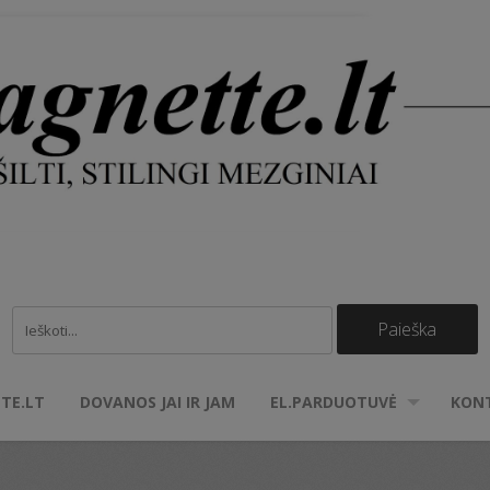
TE.LT
DOVANOS JAI IR JAM
EL.PARDUOTUVĖ
KON