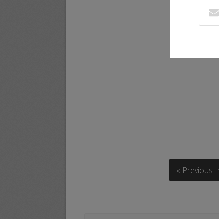
« Previous 