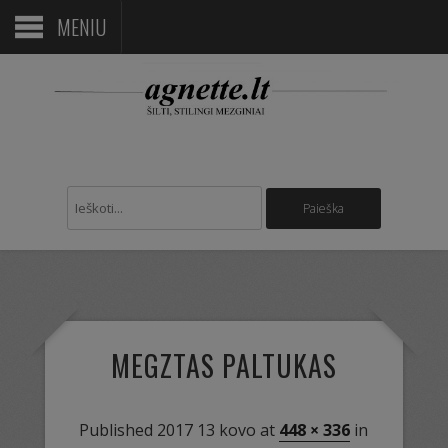
MENIU
MEGZTAS PALTUKAS
Published
2017 13 kovo
at
448 × 336
in