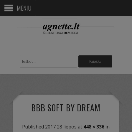
MENIU
BBB SOFT BY DREAM
Published
2017 28 liepos
at
448 × 336
in