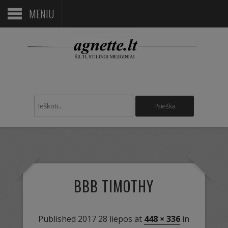
MENIU
BBB TIMOTHY
Published
2017 28 liepos
at
448 × 336
in