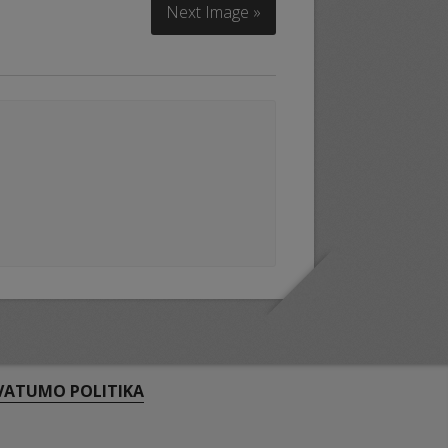
Next Image »
VATUMO POLITIKA