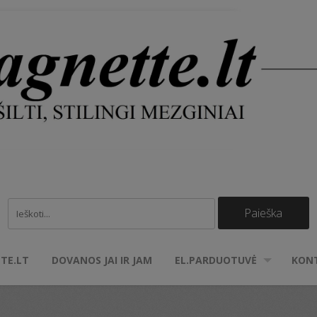
TE.LT
DOVANOS JAI IR JAM
EL.PARDUOTUVĖ
KON