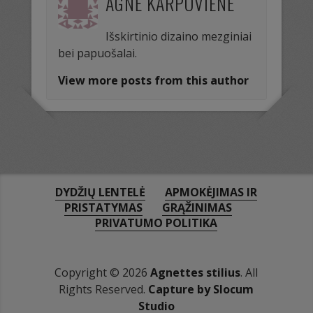
AGNĖ KARPOVIENĖ
Išskirtinio dizaino mezginiai
bei papuošalai.
View more posts from this author
DYDŽIŲ LENTELĖ
APMOKĖJIMAS IR
PRISTATYMAS
GRĄŽINIMAS
PRIVATUMO POLITIKA
Copyright © 2026
Agnettes stilius
. All
Rights Reserved.
Capture by Slocum
Studio