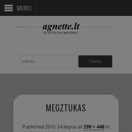
MENIU
MEGZTUKAS
Published
2015 24 liepos
at
299 × 448
in