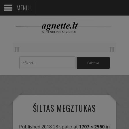
MENIU
ŠILTAS MEGZTUKAS
Published
2018 28 spalio
at
1707 × 2560
in