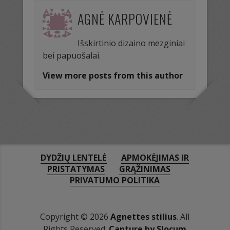
AGNĖ KARPOVIENĖ
Išskirtinio dizaino mezginiai
bei papuošalai.
View more posts from this author
DYDŽIŲ LENTELĖ
APMOKĖJIMAS IR
PRISTATYMAS
GRĄŽINIMAS
PRIVATUMO POLITIKA
Copyright © 2026
Agnettes stilius
. All
Rights Reserved.
Capture by Slocum