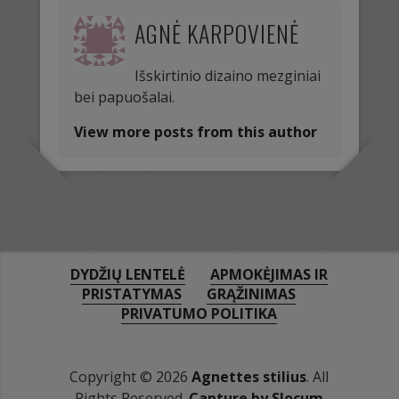
AGNĖ KARPOVIENĖ
Išskirtinio dizaino mezginiai
bei papuošalai.
View more posts from this author
DYDŽIŲ LENTELĖ
APMOKĖJIMAS IR
PRISTATYMAS
GRĄŽINIMAS
PRIVATUMO POLITIKA
Copyright © 2026
Agnettes stilius
. All
Rights Reserved.
Capture by Slocum