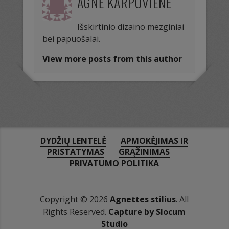
AGNĖ KARPOVIENĖ
Išskirtinio dizaino mezginiai
bei papuošalai.
View more posts from this author
DYDŽIŲ LENTELĖ
APMOKĖJIMAS IR
PRISTATYMAS
GRĄŽINIMAS
PRIVATUMO POLITIKA
Copyright © 2026
Agnettes stilius
. All
Rights Reserved.
Capture by Slocum
Studio