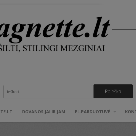
TE.LT
DOVANOS JAI IR JAM
EL.PARDUOTUVĖ
KON