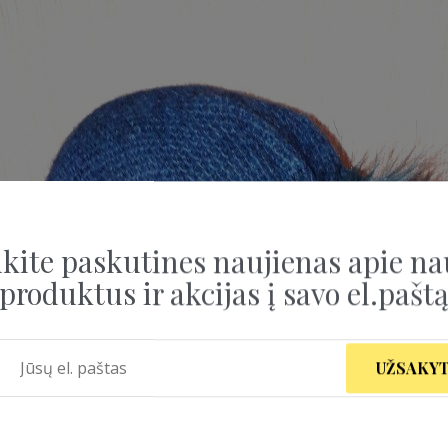
kite paskutines naujienas apie na
produktus ir akcijas į savo el.pašt
UŽSAKYT