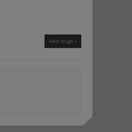
Next Image »