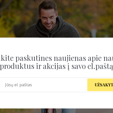
kite paskutines naujienas apie na
produktus ir akcijas į savo el.pašt
UŽSAKYT