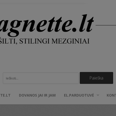
TE.LT
DOVANOS JAI IR JAM
EL.PARDUOTUVĖ
KON