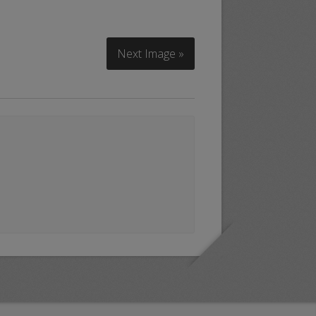
Next Image »