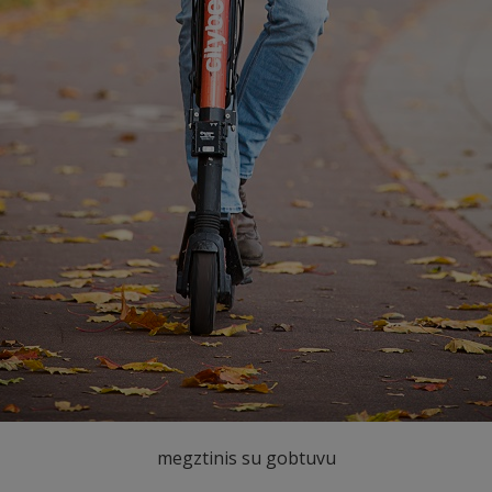
megztinis su gobtuvu