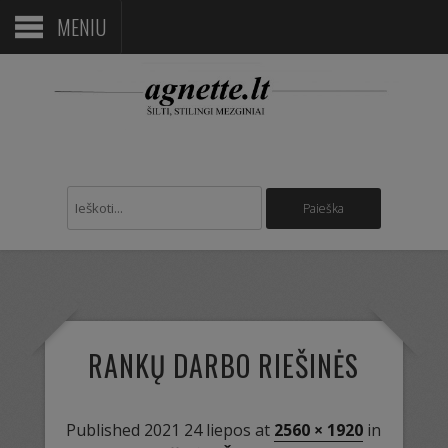
MENIU
RANKŲ DARBO RIEŠINĖS
Published
2021 24 liepos
at
2560 × 1920
in