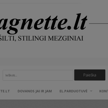
TE.LT
DOVANOS JAI IR JAM
EL.PARDUOTUVĖ
KON