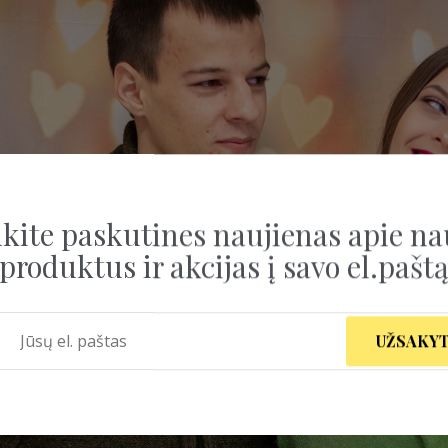
kite paskutines naujienas apie na
produktus ir akcijas į savo el.pašt
UŽSAKYT