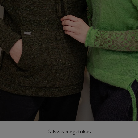
žalsvas megztukas