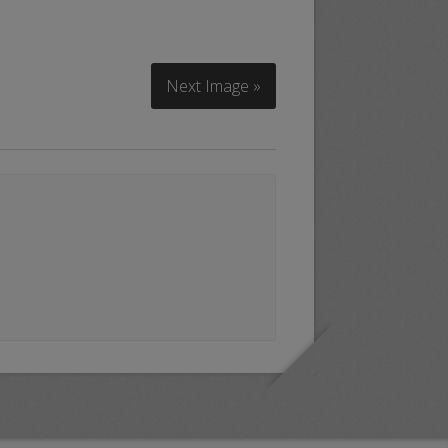
Next Image »