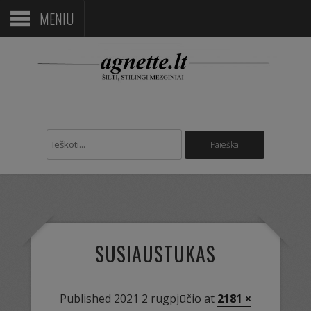
MENIU
SUSIAUSTUKAS
Published
2021 2 rugpjūčio
at
2181 ×