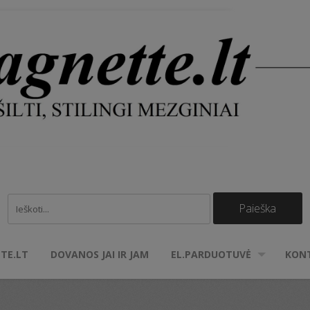
TE.LT
DOVANOS JAI IR JAM
EL.PARDUOTUVĖ
KON