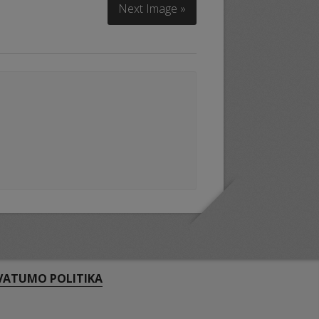
Next Image »
VATUMO POLITIKA