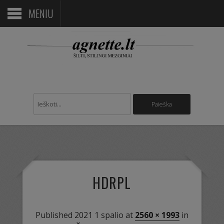
MENIU
HDRPL
Published
2021 1 spalio
at
2560 × 1993
in