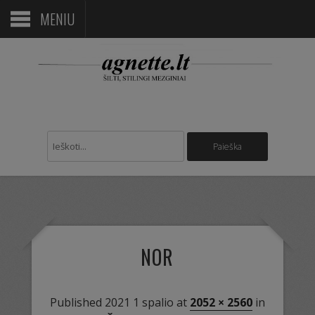
MENIU
NOR
Published
2021 1 spalio
at
2052 × 2560
in