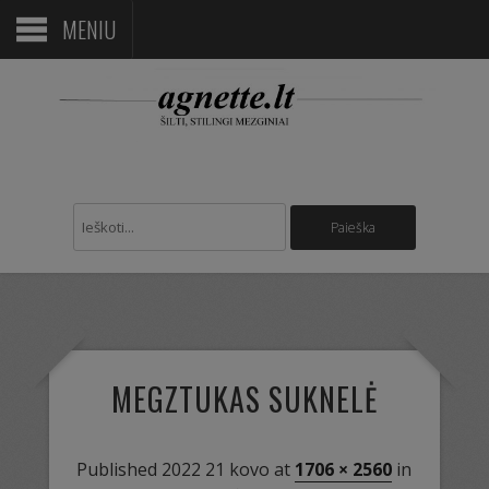
MENIU
MEGZTUKAS SUKNELĖ
Published
2022 21 kovo
at
1706 × 2560
in