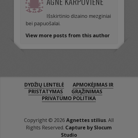
AGNĖ KARPOVIENĖ
Išskirtinio dizaino mezginiai
bei papuošalai.
View more posts from this author
DYDŽIŲ LENTELĖ
APMOKĖJIMAS IR
PRISTATYMAS
GRĄŽINIMAS
PRIVATUMO POLITIKA
Copyright © 2026
Agnettes stilius
. All
Rights Reserved.
Capture by Slocum
Studio