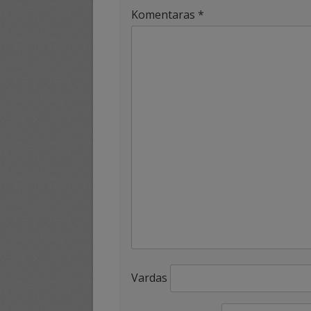
Komentaras
*
Vardas