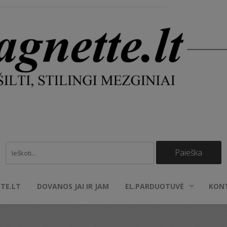
TE.LT
DOVANOS JAI IR JAM
EL.PARDUOTUVĖ
KON