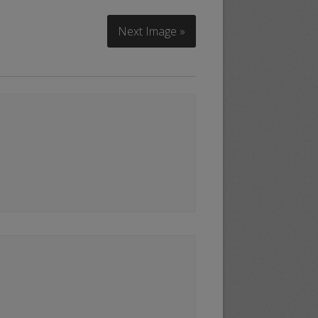
Next Image »