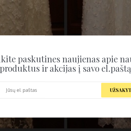
kite paskutines naujienas apie na
produktus ir akcijas į savo el.pašt
UŽSAKYT