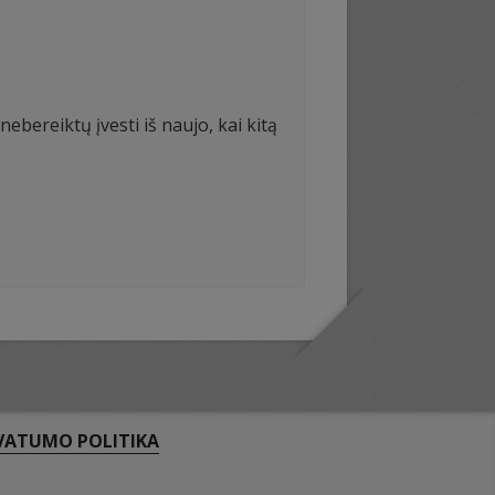
ebereiktų įvesti iš naujo, kai kitą
VATUMO POLITIKA