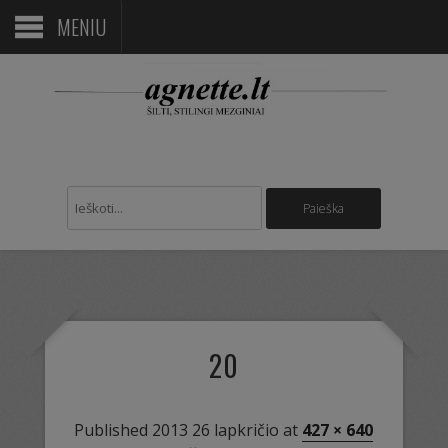
MENIU
20
Published
2013 26 lapkričio
at
427 × 640