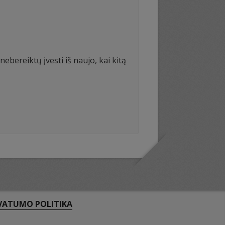
ebereiktų įvesti iš naujo, kai kitą
VATUMO POLITIKA