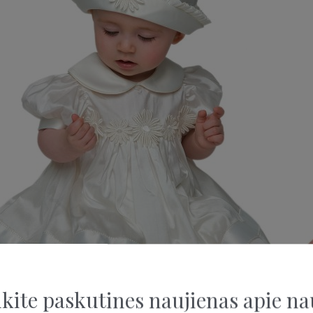
kite paskutines naujienas apie na