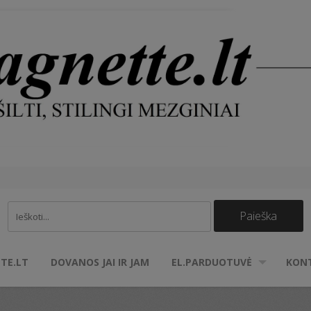
TE.LT
DOVANOS JAI IR JAM
EL.PARDUOTUVĖ
KON