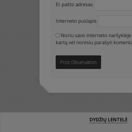
El. pašto adresas
Interneto puslapis
Noriu savo interneto naršyklėje i
kartą vėl norėsiu parašyti koment
DYDŽIŲ LENTELĖ