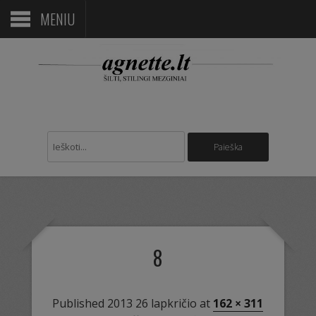
MENIU
8
Published
2013 26 lapkričio
at
162 × 311