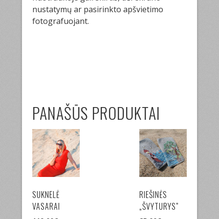
nustatymų ar pasirinkto apšvietimo
fotografuojant.
PANAŠŪS PRODUKTAI
SUKNELĖ
RIEŠINĖS
VASARAI
„ŠVYTURYS”