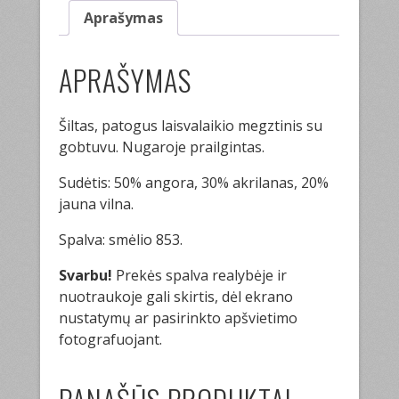
Aprašymas
APRAŠYMAS
Šiltas, patogus laisvalaikio megztinis su
gobtuvu. Nugaroje prailgintas.
Sudėtis: 50% angora, 30% akrilanas, 20%
jauna vilna.
Spalva: smėlio 853.
Svarbu!
Prekės spalva realybėje ir
nuotraukoje gali skirtis, dėl ekrano
nustatymų ar pasirinkto apšvietimo
fotografuojant.