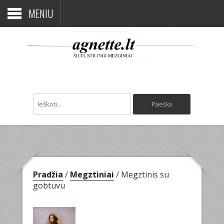
MENIU
Pradžia
/
Megztiniai
/ Megztinis su
gobtuvu