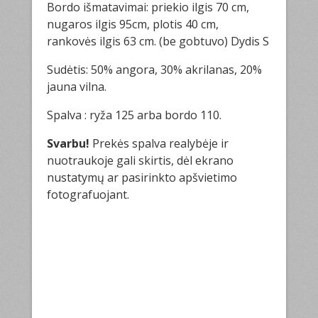
Bordo išmatavimai: priekio ilgis 70 cm,
nugaros ilgis 95cm, plotis 40 cm,
rankovės ilgis 63 cm. (be gobtuvo) Dydis S
Sudėtis: 50% angora, 30% akrilanas, 20%
jauna vilna.
Spalva : ryža 125 arba bordo 110.
Svarbu!
Prekės spalva realybėje ir
nuotraukoje gali skirtis, dėl ekrano
nustatymų ar pasirinkto apšvietimo
fotografuojant.