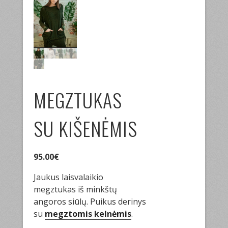
MEGZTUKAS
SU KIŠENĖMIS
95.00
€
Jaukus laisvalaikio
megztukas iš minkštų
angoros siūlų. Puikus derinys
su
megztomis kelnėmis
.