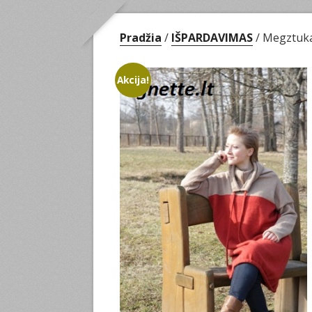
Pradžia
/
IŠPARDAVIMAS
/ Megztuka
Akcija!