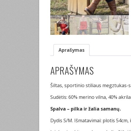
Aprašymas
APRAŠYMAS
Šiltas, sportinio stiliaus megztukas-s
Sudėtis: 60% merino vilna, 40% akrila
Spalva – pilka ir žalia samanų.
Dydis S/M. Išmatavimai: plotis 54cm, 