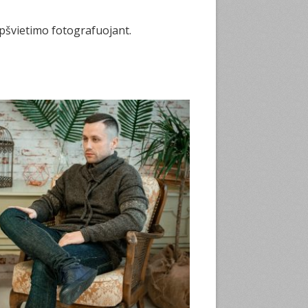
apšvietimo fotografuojant.