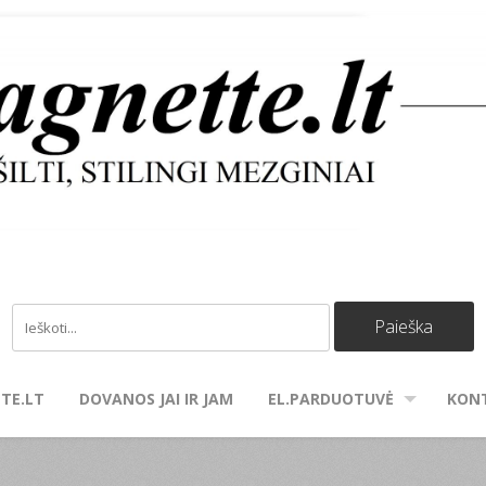
TE.LT
DOVANOS JAI IR JAM
EL.PARDUOTUVĖ
KON