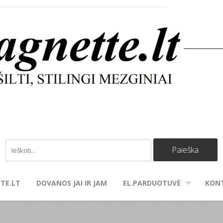
TE.LT
DOVANOS JAI IR JAM
EL.PARDUOTUVĖ
KON