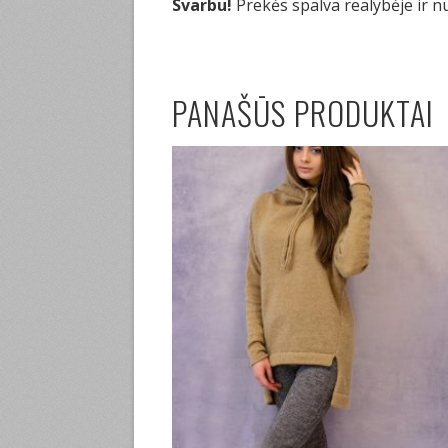
Svarbu!
Prekės spalva realybėje ir n
PANAŠŪS PRODUKTAI