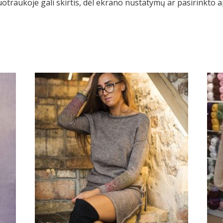
uotraukoje gali skirtis, dėl ekrano nustatymų ar pasirinkto 