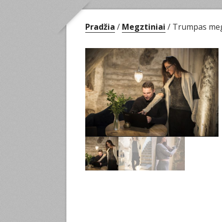
Pradžia
/
Megztiniai
/ Trumpas me