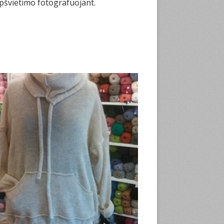
apšvietimo fotografuojant.