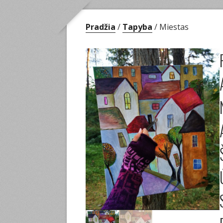
Pradžia
/
Tapyba
/ Miestas