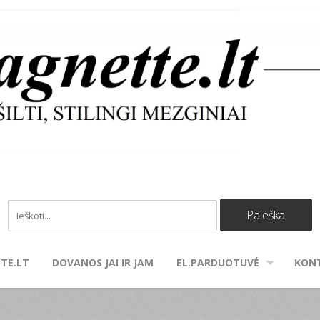
TE.LT
DOVANOS JAI IR JAM
EL.PARDUOTUVĖ
KON