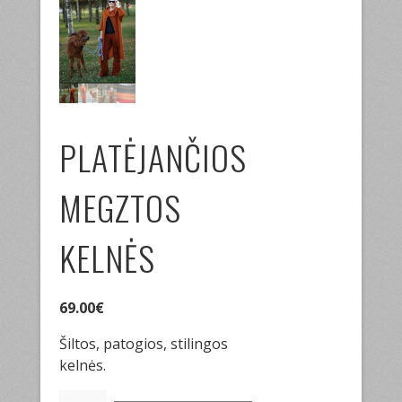
PLATĖJANČIOS
MEGZTOS
KELNĖS
69.00
€
Šiltos, patogios, stilingos
kelnės.