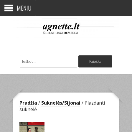
MENIU
Pradžia
/
Suknelės/Sijonai
/ Plazdanti
suknelė