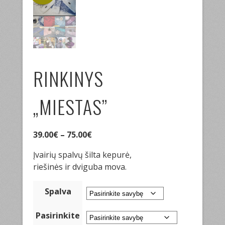
RINKINYS
„MIESTAS”
39.00
€
–
75.00
€
Įvairių spalvų šilta kepurė,
riešinės ir dviguba mova.
Spalva
Pasirinkite