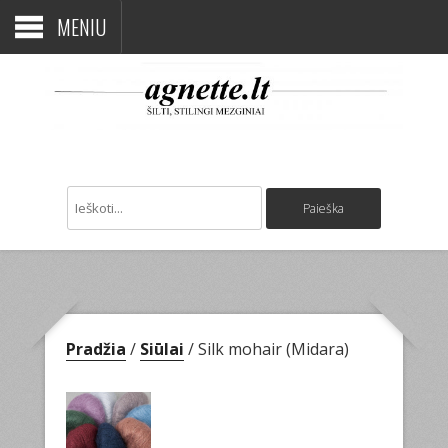
MENIU
Pradžia
/
Siūlai
/ Silk mohair (Midara)