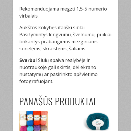
Rekomenduojama megzti 1,5-5 numerio
virbalais.
Aukštos kokybės itališki siūlai.
Pasižymintys lengvumu, švelnumu, puikiai
tinkantys prabangiems mezginiams:
sunelėms, skraistėms, šaliams.
Svarbu!
Siūlų spalva realybėje ir
nuotraukoje gali skirtis, dėl ekrano
nustatymų ar pasirinkto apšvietimo
fotografuojant.
PANAŠŪS PRODUKTAI